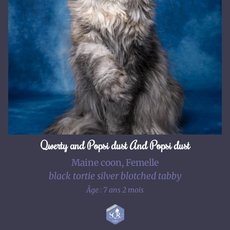
Qwerty and Popsi dust And Popsi dust
Maine coon, Femelle
black tortie silver blotched tabby
Âge : 7 ans 2 mois