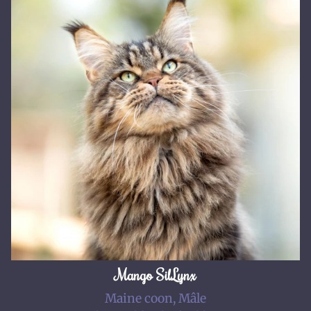
Mango SilLynx
Maine coon, Mâle