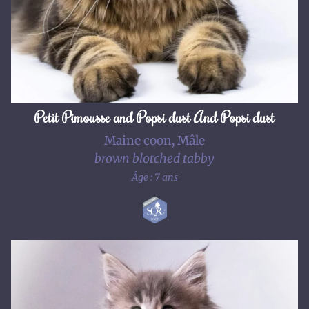
Petit Pimousse and Popsi dust And Popsi dust
Maine coon, Mâle
brown blotched tabby
Âge : 7 ans