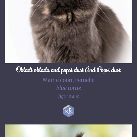
Obladi oblada and popsi dust And Popsi dust
Maine coon, Femelle
blue tortie
Âge : 8 ans