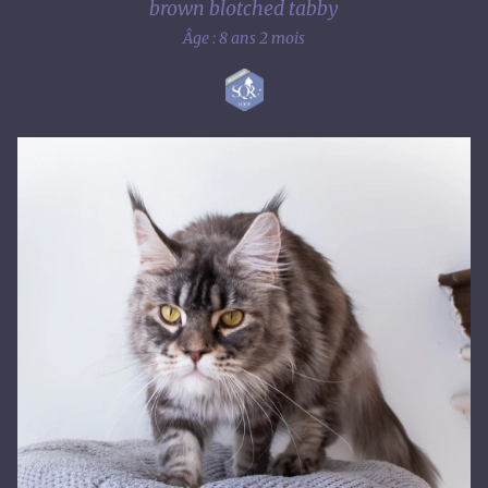
brown blotched tabby
Âge : 8 ans 2 mois