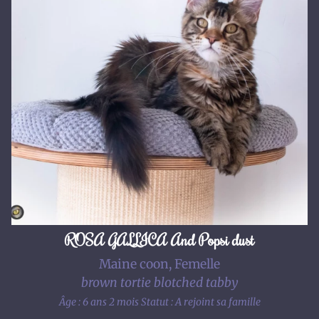
ROSA GALLICA And Popsi dust
Maine coon, Femelle
brown tortie blotched tabby
Âge : 6 ans 2 mois
Statut : A rejoint sa famille