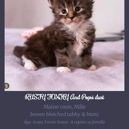
RUSTY FONKY And Popsi dust
Maine coon, Mâle
brown blotched tabby & blanc
Âge : 6 ans 3 mois
Statut : A rejoint sa famille