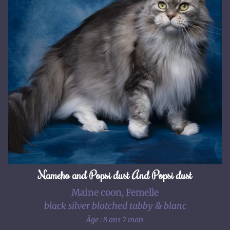
Nameho and Popsi dust And Popsi dust
Maine coon, Femelle
black silver blotched tabby & blanc
Âge : 8 ans 7 mois