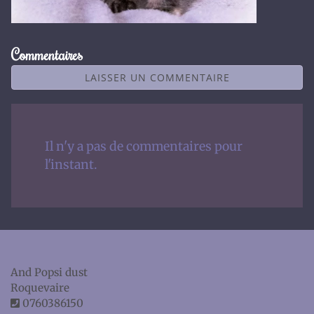
Commentaires
LAISSER UN COMMENTAIRE
Il n'y a pas de commentaires pour
l'instant.
And Popsi dust
Roquevaire
0760386150