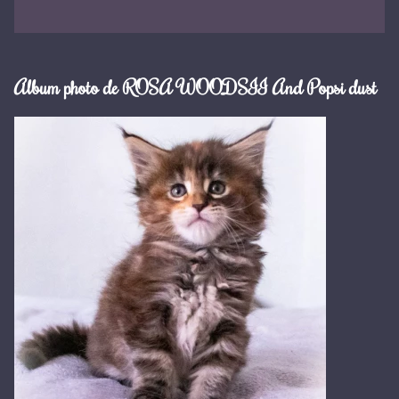
Album photo de ROSA WOODSII And Popsi dust