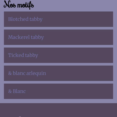
Nos motifs
Blotched tabby
Mackerel tabby
Ticked tabby
& blanc arlequin
& Blanc