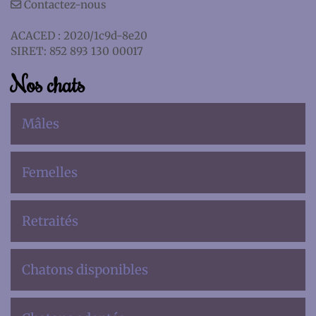
Contactez-nous
ACACED : 2020/1c9d-8e20
SIRET: 852 893 130 00017
Nos chats
Mâles
Femelles
Retraités
Chatons disponibles