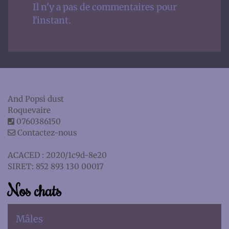
Il n'y a pas de commentaires pour
l'instant.
And Popsi dust
Roquevaire
0760386150
Contactez-nous
ACACED : 2020/1c9d-8e20
SIRET: 852 893 130 00017
Nos chats
Mâles