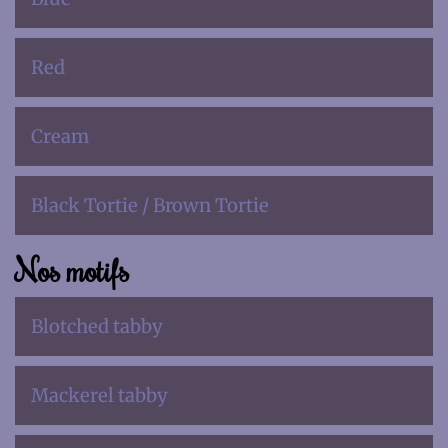
Red
Cream
Black Tortie / Brown Tortie
Nos motifs
Blotched tabby
Mackerel tabby