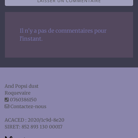
LAISSER UN COMMENTAIRE
Il n'y a pas de commentaires pour
l'instant.
And Popsi dust
Roquevaire
0760386150
Contactez-nous
ACACED : 2020/1c9d-8e20
SIRET: 852 893 130 00017