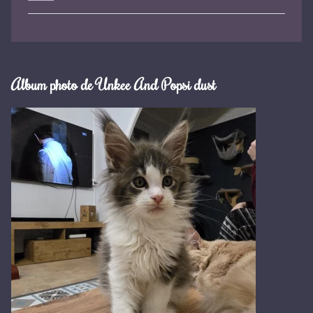
Album photo de Unkee And Popsi dust