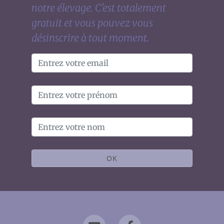
notre élevage. C'est totalement
gratuit et vous pouvez vous
désinscrire à tout moment.
OK