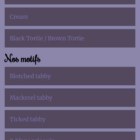
Cream
Black Tortie / Brown Tortie
Nos motifs
Blotched tabby
Mackerel tabby
Ticked tabby