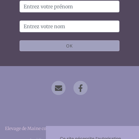
OK
Elevage de Maine coon depuis 2019 situé en Bouches-du-Rhône
Ce site nécessite l'autorisation