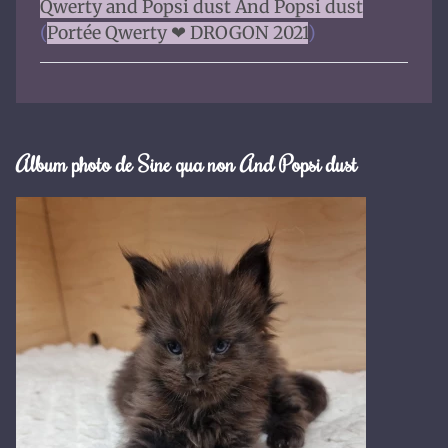
Qwerty and Popsi dust And Popsi dust
(
Portée Qwerty ❤ DROGON 2021
)
Album photo de Sine qua non And Popsi dust