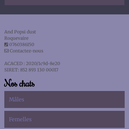
And Popsi dust
Roquevaire
0760386150
Contactez-nous
ACACED : 2020/1c9d-8e20
SIRET: 852 893 130 00017
Nos chats
Mâles
Femelles