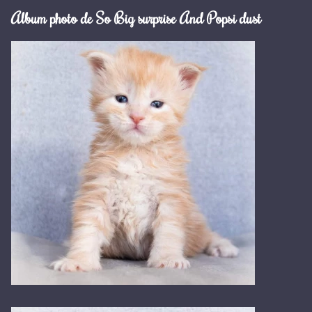
Album photo de So Big surprise And Popsi dust