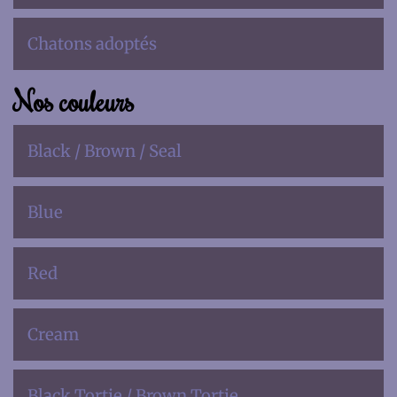
Chatons adoptés
Nos couleurs
Black / Brown / Seal
Blue
Red
Cream
Black Tortie / Brown Tortie