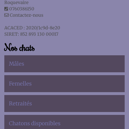
Roquevaire
0760386150
Contactez-nous
ACACED : 2020/1c9d-8e20
SIRET: 852 893 130 00017
Nos chats
Mâles
Femelles
Retraités
Chatons disponibles