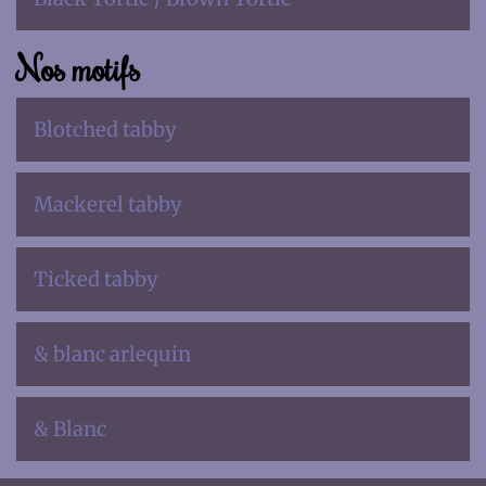
Nos motifs
Blotched tabby
Mackerel tabby
Ticked tabby
& blanc arlequin
& Blanc