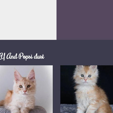
 And Popsi dust