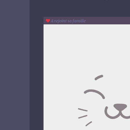
A rejoint sa famille