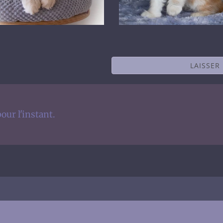
LAISSER
our l'instant.