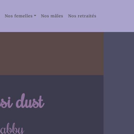
Nos femelles
Nos mâles
Nos retraités
 dust
tabby