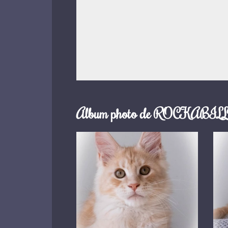
Album photo de ROCKABILLY